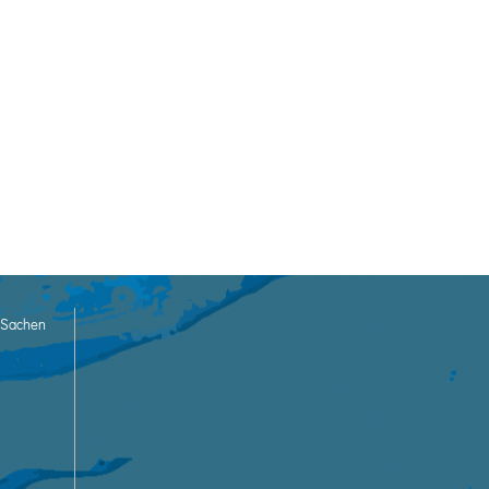
n Sachen