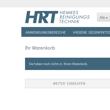
Alle
ANWENDUNGSBEREICHE
HYGIENE DESINFEKTI
Ihr Warenkorb
Sie haben noch nichts in Ihrem Warenkorb.
WEITER EINKAUFEN