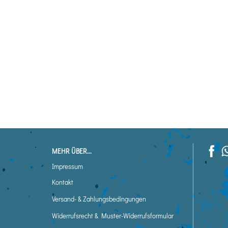
MEHR ÜBER...
Impressum
Kontakt
Versand- & Zahlungsbedingungen
Widerrufsrecht & Muster-Widerrufsformular